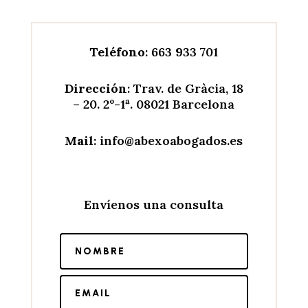
Teléfono
: 663 933 701
Dirección
: Trav. de Gràcia, 18
– 20. 2º-1ª. 08021 Barcelona
Mail
: info@abexoabogados.es
Envíenos una consulta