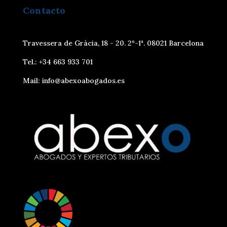
Contacto
Travessera de Gràcia, 18 - 20. 2º-1ª. 08021 Barcelona
Tel.: +34 663 933 701
Mail: info@abexoabogados.es