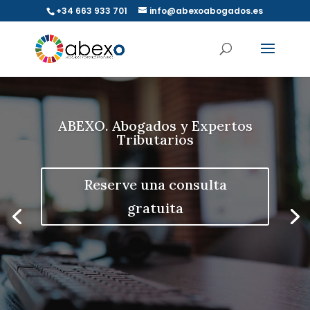
+34 663 933 701
info@abexoabogados.es
ABEXO. Abogados y Expertos
Tributarios
Reserve una consulta
gratuita