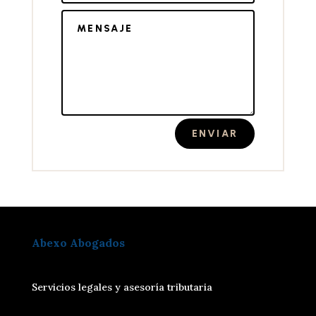
ENVIAR
Abexo Abogados
Servicios legales y asesoría tributaria